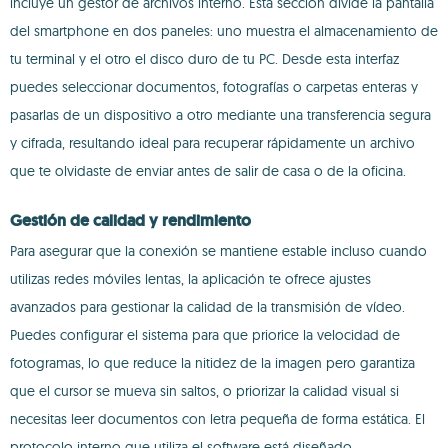
incluye un gestor de archivos interno. Esta sección divide la pantalla
del smartphone en dos paneles: uno muestra el almacenamiento de
tu terminal y el otro el disco duro de tu PC. Desde esta interfaz
puedes seleccionar documentos, fotografías o carpetas enteras y
pasarlas de un dispositivo a otro mediante una transferencia segura
y cifrada, resultando ideal para recuperar rápidamente un archivo
que te olvidaste de enviar antes de salir de casa o de la oficina.
Gestión de calidad y rendimiento
Para asegurar que la conexión se mantiene estable incluso cuando
utilizas redes móviles lentas, la aplicación te ofrece ajustes
avanzados para gestionar la calidad de la transmisión de vídeo.
Puedes configurar el sistema para que priorice la velocidad de
fotogramas, lo que reduce la nitidez de la imagen pero garantiza
que el cursor se mueva sin saltos, o priorizar la calidad visual si
necesitas leer documentos con letra pequeña de forma estática. El
protocolo interno que utiliza el software está diseñado