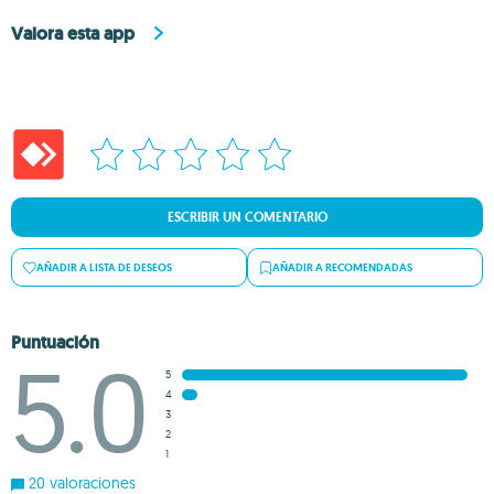
Valora esta app
ESCRIBIR UN COMENTARIO
AÑADIR A LISTA DE DESEOS
AÑADIR A RECOMENDADAS
Puntuación
5.0
5
4
3
2
1
20 valoraciones