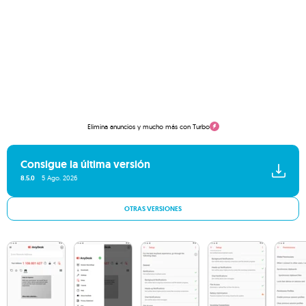
Elimina anuncios y mucho más con Turbo
Consigue la última versión
8.5.0
5 Ago. 2026
OTRAS VERSIONES