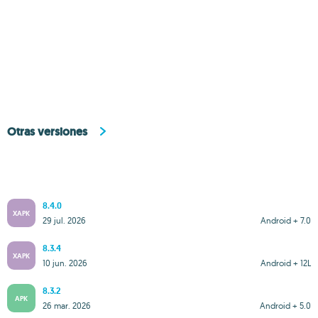
Otras versiones
8.4.0
XAPK
29 jul. 2026
Android + 7.0
8.3.4
XAPK
10 jun. 2026
Android + 12L
8.3.2
APK
26 mar. 2026
Android + 5.0