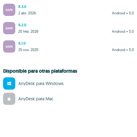
8.3.0
XAPK
2 abr. 2026
Android + 5.0
8.2.0
XAPK
20 feb. 2026
Android + 5.0
8.1.0
XAPK
25 nov. 2025
Android + 5.0
Disponible para otras plataformas
AnyDesk para Windows
AnyDesk para Mac