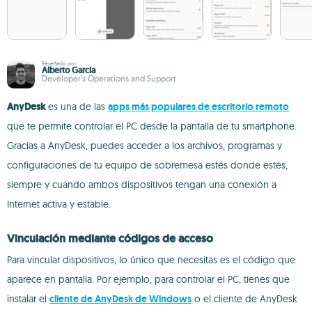
Reseñado por
Alberto García
Developer’s Operations and Support
AnyDesk
es una de las
apps más populares de escritorio remoto
que te permite controlar el PC desde la pantalla de tu smartphone.
Gracias a AnyDesk, puedes acceder a los archivos, programas y
configuraciones de tu equipo de sobremesa estés donde estés,
siempre y cuando ambos dispositivos tengan una conexión a
Internet activa y estable.
Vinculación mediante códigos de acceso
Para vincular dispositivos, lo único que necesitas es el código que
aparece en pantalla. Por ejemplo, para controlar el PC, tienes que
instalar el
cliente de AnyDesk de Windows
o el cliente de AnyDesk