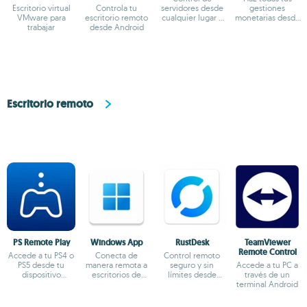
Escritorio virtual
Controla tu
servidores desde
gestiones
VMware para
escritorio remoto
cualquier lugar y
monetarias desde
trabajar
desde Android
momento
el terminal
Android
Escritorio remoto
PS Remote Play
Windows App
RustDesk
TeamViewer
Remote Control
Accede a tu PS4 o
Conecta de
Control remoto
PS5 desde tu
manera remota a
seguro y sin
Accede a tu PC a
dispositivo
escritorios de
límites desde
través de un
Android
Windows
Android
terminal Android