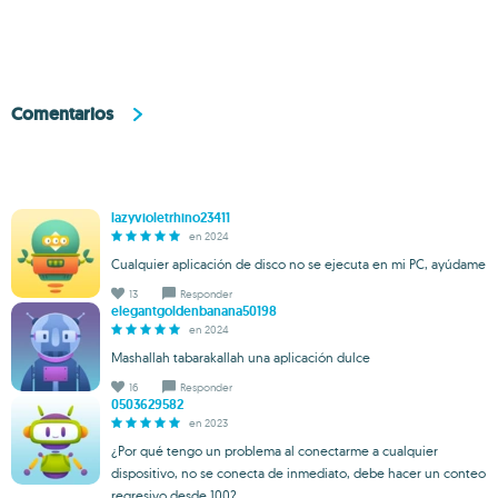
Comentarios
lazyvioletrhino23411
en 2024
Cualquier aplicación de disco no se ejecuta en mi PC, ayúdame
13
Responder
elegantgoldenbanana50198
en 2024
Mashallah tabarakallah una aplicación dulce
16
Responder
0503629582
en 2023
¿Por qué tengo un problema al conectarme a cualquier
dispositivo, no se conecta de inmediato, debe hacer un conteo
regresivo desde 100?